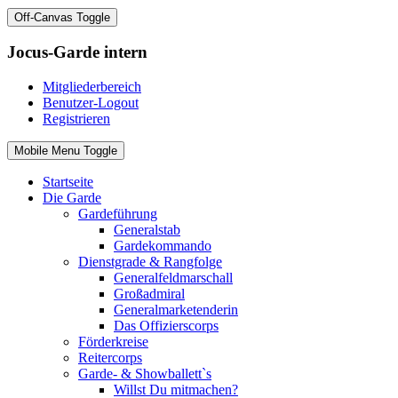
Off-Canvas Toggle
Jocus-Garde intern
Mitgliederbereich
Benutzer-Logout
Registrieren
Mobile Menu Toggle
Startseite
Die Garde
Gardeführung
Generalstab
Gardekommando
Dienstgrade & Rangfolge
Generalfeldmarschall
Großadmiral
Generalmarketenderin
Das Offizierscorps
Förderkreise
Reitercorps
Garde- & Showballett`s
Willst Du mitmachen?