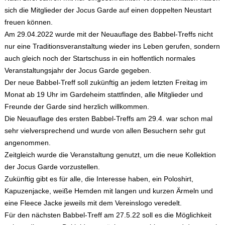
sich die Mitglieder der Jocus Garde auf einen doppelten Neustart
freuen können.
Am 29.04.2022 wurde mit der Neuauflage des Babbel-Treffs nicht
nur eine Traditionsveranstaltung wieder ins Leben gerufen, sondern
auch gleich noch der Startschuss in ein hoffentlich normales
Veranstaltungsjahr der Jocus Garde gegeben.
Der neue Babbel-Treff soll zukünftig an jedem letzten Freitag im
Monat ab 19 Uhr im Gardeheim stattfinden, alle Mitglieder und
Freunde der Garde sind herzlich willkommen.
Die Neuauflage des ersten Babbel-Treffs am 29.4. war schon mal
sehr vielversprechend und wurde von allen Besuchern sehr gut
angenommen.
Zeitgleich wurde die Veranstaltung genutzt, um die neue Kollektion
der Jocus Garde vorzustellen.
Zukünftig gibt es für alle, die Interesse haben, ein Poloshirt,
Kapuzenjacke, weiße Hemden mit langen und kurzen Ärmeln und
eine Fleece Jacke jeweils mit dem Vereinslogo veredelt.
Für den nächsten Babbel-Treff am 27.5.22 soll es die Möglichkeit