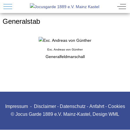
Mobile Menu Toggle
Off-
Generalstab
Exc. Andreas von Günther
Generalfeldmarschall
Impressum
-
Disclaimer
-
Datenschutz
-
Anfahrt
-
Cookies
© Jocus Garde 1889 e.V. Mainz-Kastel, Design
WML