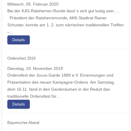
Mittwoch, 05. Februar 2020
Bei der KJG-Ratsherren-Runde lässt`s sich gut lustig sein…..
Präsident der Ratsherrenrunde, AKK-Stadtrat Rainer
Schuster, konnte am 1. 2. zum närrischen traditionellen Treffen
–...
Details
Ordensfest 2019
Dienstag, 19. November 2019
Ordensfest der Jocus-Garde 1889 e.V. Ernennungen und
Präsentation des neuen Kampagne-Ordens Am Samstag,
dem 16.11. fand in den Garderäumen in der Reduit das
traditionelle Ordensfest für...
Details
Bayerischer Abend