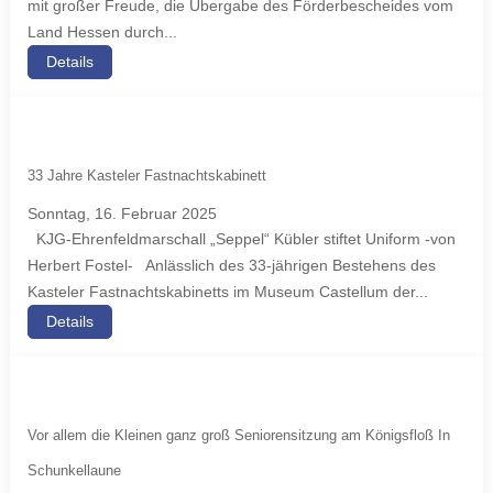
mit großer Freude, die Übergabe des Förderbescheides vom
Land Hessen durch...
Details
33 Jahre Kasteler Fastnachtskabinett
Sonntag, 16. Februar 2025
KJG-Ehrenfeldmarschall „Seppel“ Kübler stiftet Uniform -von
Herbert Fostel- Anlässlich des 33-jährigen Bestehens des
Kasteler Fastnachtskabinetts im Museum Castellum der...
Details
Vor allem die Kleinen ganz groß Seniorensitzung am Königsfloß In
Schunkellaune