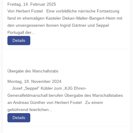
Freitag, 14. Februar 2025
Von Herbert Fostel Eine vorbildliche närrische Fortsetzung
fand im ehemaligen Kasteler Dekan-Walter-Bangert-Heim mit
den unvergessenen Ikonen Ingrid Gärtner und Seppel
Portugall der...
Details
Übergabe des Marschallstabs
Montag, 18. November 2024
Josef „Seppel“ Kübler zum „KJG Ehren-
Generalfeldmarschall berufen Übergabe des Marschallstabes
an Andreas Günther von Herbert Fostel Zu einem
gebührend-feierlichen...
Details