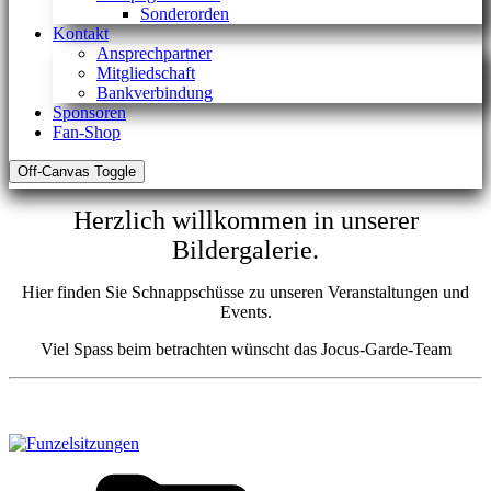
Sonderorden
Kontakt
Ansprechpartner
Mitgliedschaft
Bankverbindung
Sponsoren
Fan-Shop
Off-Canvas Toggle
Herzlich willkommen in unserer
Bildergalerie.
Hier finden Sie Schnappschüsse zu unseren Veranstaltungen und
Events.
Viel Spass beim betrachten wünscht das Jocus-Garde-Team