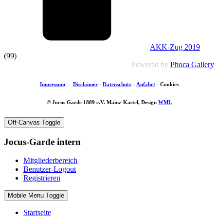
AKK-Zug 2019
(99)
Powered by
Phoca Gallery
Impressum
-
Disclaimer
-
Datenschutz
-
Anfahrt
-
Cookies
© Jocus Garde 1889 e.V. Mainz-Kastel, Design
WML
Off-Canvas Toggle
Jocus-Garde intern
Mitgliederbereich
Benutzer-Logout
Registrieren
Mobile Menu Toggle
Startseite