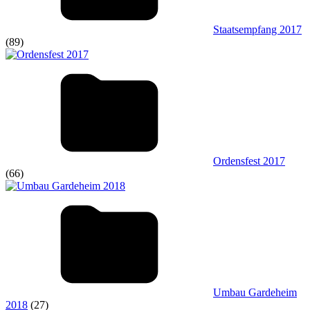
Staatsempfang 2017
(89)
Ordensfest 2017
(66)
Umbau Gardeheim
2018
(27)