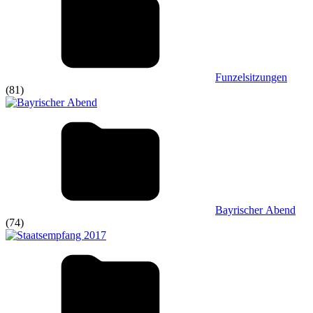
Funzelsitzungen
(81)
Bayrischer Abend
(74)