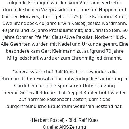
Folgende Ehrungen wurden vom Vorstand, vertreten
durch die beiden Vizepräsidenten Thorsten Hoppen und
Carsten Moravek, durchgeführt: 25 Jahre Katharina Knörr,
Uwe Brandbeck. 40 Jahre Erwin Kaiser, Jessica Nordmann.
40 Jahre und 22 Jahre Präsidiumsmitglied Christa Stein. 50
Jahre Othmar Pfeiffer, Claus-Uwe Pakulat, Norbert Hück.
Alle Geehrten wurden mit Nadel und Urkunde geehrt. Eine
besondere kam Gert Kleinmann zu, aufgrund 70 Jahre
Mitgliedschaft wurde er zum Ehrenmitglied ernannt.
Generalsstabschef Ralf Kues hob besonders die
ehrenamtlichen Einsätze für notwendige Restaurierung im
Gardeheim und die Sponsoren-Unterstützung
hervor. Generalfeldmarschall Seppel Kübler hofft wieder
auf normale Fassenacht-Zeiten, damit das
bürgerfreundliche Brauchtum weiterhin Bestand hat.
(Herbert Fostel) - Bild: Ralf Kues
Quelle: AKK-Zeitung