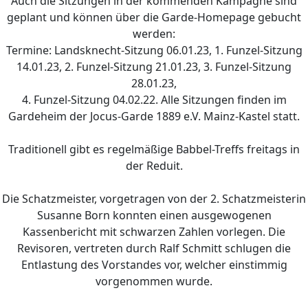
Auch die Sitzungen in der kommenden Kampagne sind
geplant und können über die Garde-Homepage gebucht
werden:
Termine: Landsknecht-Sitzung 06.01.23, 1. Funzel-Sitzung
14.01.23, 2. Funzel-Sitzung 21.01.23, 3. Funzel-Sitzung
28.01.23,
4. Funzel-Sitzung 04.02.22. Alle Sitzungen finden im
Gardeheim der Jocus-Garde 1889 e.V. Mainz-Kastel statt.
Traditionell gibt es regelmäßige Babbel-Treffs freitags in
der Reduit.
Die Schatzmeister, vorgetragen von der 2. Schatzmeisterin
Susanne Born konnten einen ausgewogenen
Kassenbericht mit schwarzen Zahlen vorlegen. Die
Revisoren, vertreten durch Ralf Schmitt schlugen die
Entlastung des Vorstandes vor, welcher einstimmig
vorgenommen wurde.