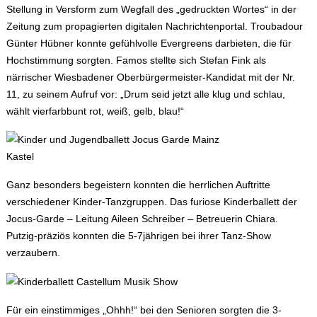
Stellung in Versform zum Wegfall des „gedruckten Wortes“ in der
Zeitung zum propagierten digitalen Nachrichtenportal. Troubadour
Günter Hübner konnte gefühlvolle Evergreens darbieten, die für
Hochstimmung sorgten. Famos stellte sich Stefan Fink als
närrischer Wiesbadener Oberbürgermeister-Kandidat mit der Nr.
11, zu seinem Aufruf vor: „Drum seid jetzt alle klug und schlau,
wählt vierfarbbunt rot, weiß, gelb, blau!“
Ganz besonders begeistern konnten die herrlichen Auftritte
verschiedener Kinder-Tanzgruppen. Das furiose Kinderballett der
Jocus-Garde – Leitung Aileen Schreiber – Betreuerin Chiara.
Putzig-präziös konnten die 5-7jährigen bei ihrer Tanz-Show
verzaubern.
Für ein einstimmiges „Ohhh!“ bei den Senioren sorgten die 3-