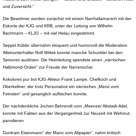
und Zuversicht.“
Die Bewohner wurden zunächst mit einem Narrhallamarsch mit der
Eskorte der KJG und KRB, unter der Leitung von Wilhelm
Bachmann – KLJG – mit viel Helau eingestimmt.
Seppel Kübler übernahm eloquent und humorvoll die Moderation.
Alleinunterhalter Rolf Wittek konnte manche Schunkler bei den
Senioren auslösen. Die Heimleitung spendete einen „närrischen
Halbmond-Orden“ zur Freude der Narrenschar.
Kokolores pur bot KJG-Akteur Frank Lampe, Chefkoch und
Oberkellner, der trotz Personalnot ein närrisches „Menü vom
Feinsten“ und gesanglich auftischen konnte.
Der nachdenkliche Jochen Behrendt vom „Meenzer Altstadt-Adel,
konnte mit Fakten aus der Vergangenheit zur Neuzeit mit Wehmut
parodieren.
Guntram Eisenmann“ der Mann vom Altpapier“, nahm kritisch