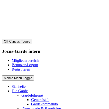
Off-Canvas Toggle
Jocus-Garde intern
Mitgliederbereich
Benutzer-Logout
Registrieren
Mobile Menu Toggle
Startseite
Die Garde
Gardeführung
Generalstab
Gardekommando
Dienstgrade & Rangfolge