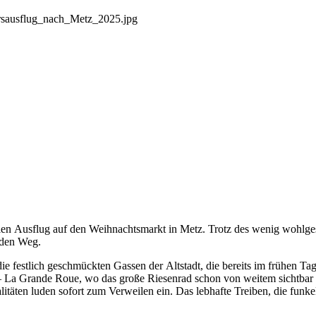
n Ausflug auf den Weihnachtsmarkt in Metz. Trotz des wenig wohlgesi
 den Weg.
e festlich geschmückten Gassen der Altstadt, die bereits im frühen Tage
 – La Grande Roue, wo das große Riesenrad schon von weitem sichtba
täten luden sofort zum Verweilen ein. Das lebhafte Treiben, die funke