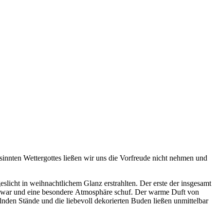
nnten Wettergottes ließen wir uns die Vorfreude nicht nehmen und
slicht in weihnachtlichem Glanz erstrahlten. Der erste der insgesamt
r war und eine besondere Atmosphäre schuf. Der warme Duft von
lnden Stände und die liebevoll dekorierten Buden ließen unmittelbar