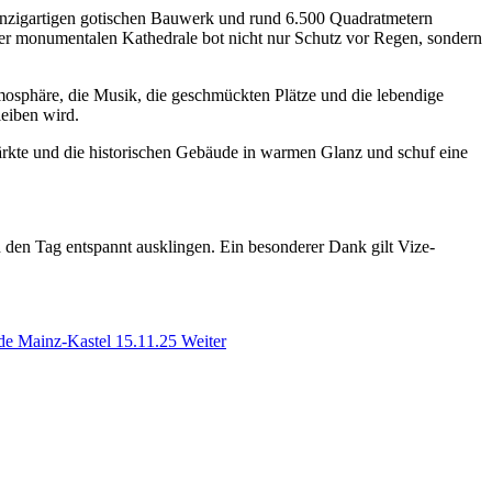
einzigartigen gotischen Bauwerk und rund 6.500 Quadratmetern
dieser monumentalen Kathedrale bot nicht nur Schutz vor Regen, sondern
tmosphäre, die Musik, die geschmückten Plätze und die lebendige
leiben wird.
 Märkte und die historischen Gebäude in warmen Glanz und schuf eine
 den Tag entspannt ausklingen. Ein besonderer Dank gilt Vize-
rde Mainz-Kastel 15.11.25
Weiter