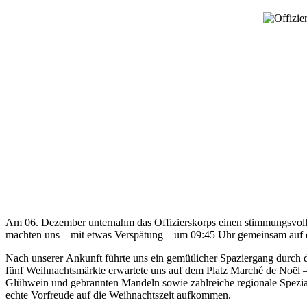
Am 06. Dezember unternahm das Offizierskorps einen stimmungsvolle
machten uns – mit etwas Verspätung – um 09:45 Uhr gemeinsam auf
Nach unserer Ankunft führte uns ein gemütlicher Spaziergang durch di
fünf Weihnachtsmärkte erwartete uns auf dem Platz Marché de Noël
Glühwein und gebrannten Mandeln sowie zahlreiche regionale Speziali
echte Vorfreude auf die Weihnachtszeit aufkommen.