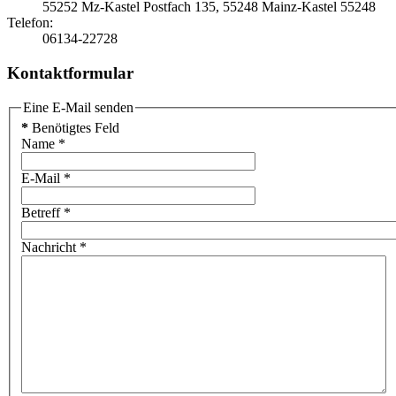
55252 Mz-Kastel
Postfach 135, 55248 Mainz-Kastel
55248
Telefon:
06134-22728
Kontaktformular
Eine E-Mail senden
*
Benötigtes Feld
Name
*
E-Mail
*
Betreff
*
Nachricht
*