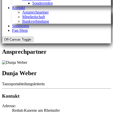
Sonderorden
Kontakt
Ansprechpartner
Mitgliedschaft
Bankverbindung
Sponsoren
Fan-Shop
Off-Canvas Toggle
Ansprechpartner
Dunja Weber
Tanzsportabteilungsleiterin
Kontakt
Adresse:
Reduit-Kaserne am Rheinufer