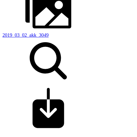
2019_03_02_akk_3049