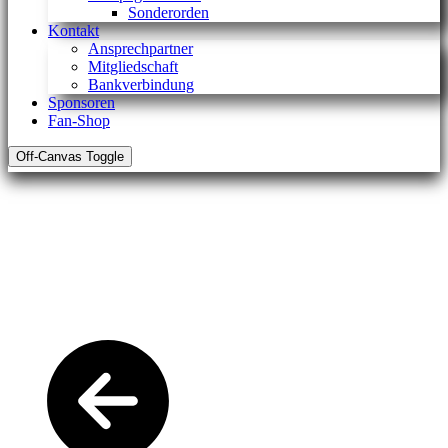
Sonderorden
Kontakt
Ansprechpartner
Mitgliedschaft
Bankverbindung
Sponsoren
Fan-Shop
Off-Canvas Toggle