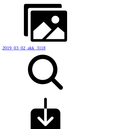
2019_03_02_akk_3118