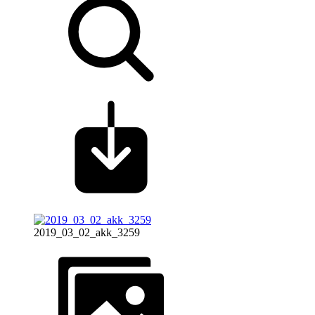
2019_03_02_akk_3259