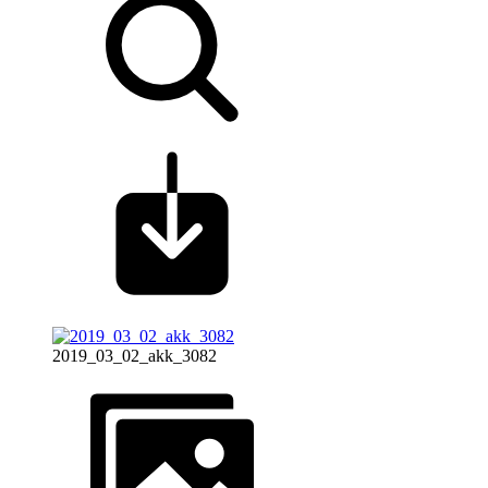
2019_03_02_akk_3082