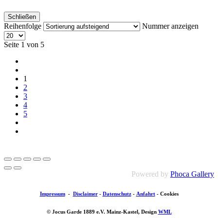
Schließen
Reihenfolge
Nummer anzeigen
Seite 1 von 5
1
2
3
4
5
Powered by
Phoca Gallery
Impressum
-
Disclaimer
-
Datenschutz
-
Anfahrt
-
Cookies
© Jocus Garde 1889 e.V. Mainz-Kastel, Design
WML