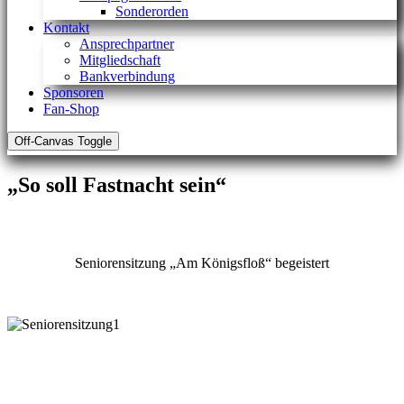
Sonderorden
Kontakt
Ansprechpartner
Mitgliedschaft
Bankverbindung
Sponsoren
Fan-Shop
Off-Canvas Toggle
„So soll Fastnacht sein“
Seniorensitzung „Am Königsfloß“ begeistert