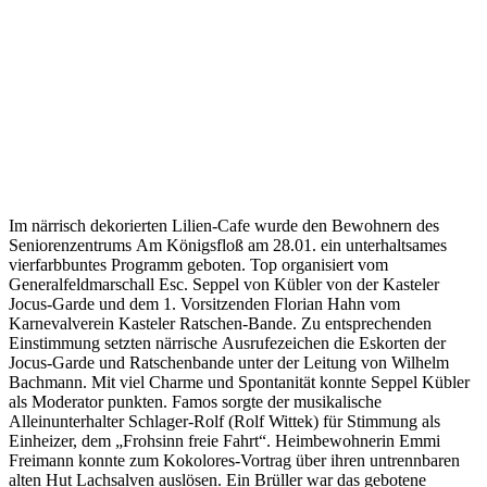
Im närrisch dekorierten Lilien-Cafe wurde den Bewohnern des
Seniorenzentrums Am Königsfloß am 28.01. ein unterhaltsames
vierfarbbuntes Programm geboten. Top organisiert vom
Generalfeldmarschall Esc. Seppel von Kübler von der Kasteler
Jocus-Garde und dem 1. Vorsitzenden Florian Hahn vom
Karnevalverein Kasteler Ratschen-Bande. Zu entsprechenden
Einstimmung setzten närrische Ausrufezeichen die Eskorten der
Jocus-Garde und Ratschenbande unter der Leitung von Wilhelm
Bachmann. Mit viel Charme und Spontanität konnte Seppel Kübler
als Moderator punkten. Famos sorgte der musikalische
Alleinunterhalter Schlager-Rolf (Rolf Wittek) für Stimmung als
Einheizer, dem „Frohsinn freie Fahrt“. Heimbewohnerin Emmi
Freimann konnte zum Kokolores-Vortrag über ihren untrennbaren
alten Hut Lachsalven auslösen. Ein Brüller war das gebotene